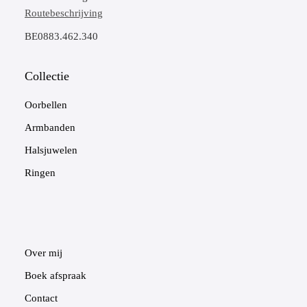
Routebeschrijving
BE0883.462.340
Collectie
Oorbellen
Armbanden
Halsjuwelen
Ringen
Over mij
Boek afspraak
Contact