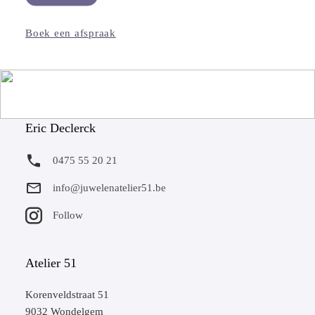
Boek een afspraak
Eric Declerck
0475 55 20 21
info@juwelenatelier51.be
Follow
Atelier 51
Korenveldstraat 51
9032 Wondelgem