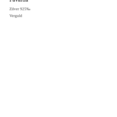
Zilver 925‰
Verguld