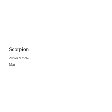
Scorpion
Zilver 925‰
Mat