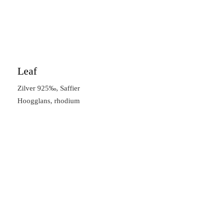
Leaf
Zilver 925‰, Saffier
Hoogglans, rhodium