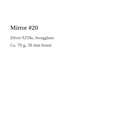
Mirror #20
Zilver 925‰, hoogglans
Ca. 70 g, 30 mm breed