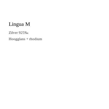
Lingua M
Zilver 925‰
Hoogglans + rhodium