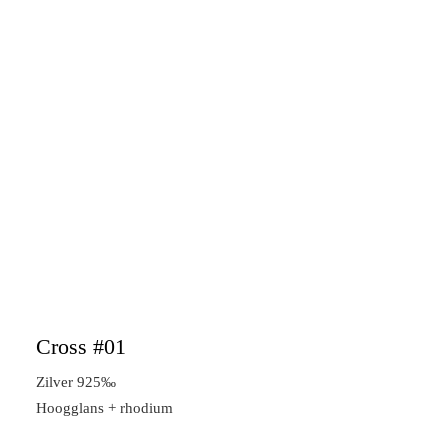
Cross #01
Zilver 925‰
Hoogglans + rhodium