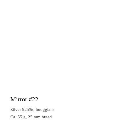
Mirror #22
Zilver 925‰, hoogglans
Ca. 55 g, 25 mm breed