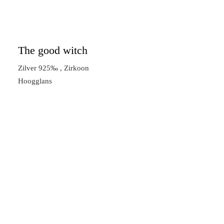
The good witch
Zilver 925‰ , Zirkoon
Hoogglans