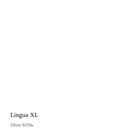
Lingua XL
Zilver 925‰