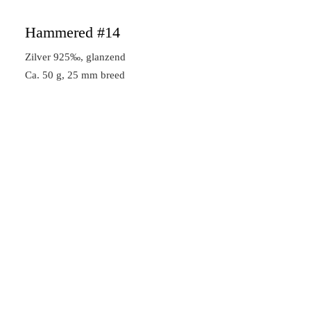
Hammered #14
Zilver 925‰, glanzend
Ca. 50 g, 25 mm breed