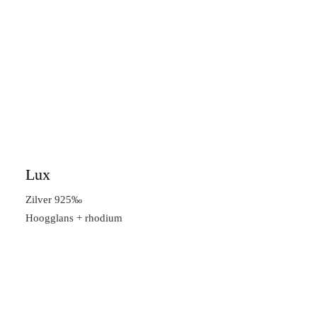
Lux
Zilver 925‰
Hoogglans + rhodium