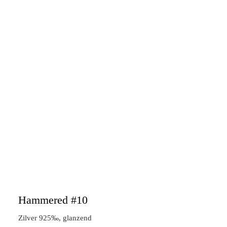
Hammered #10
Zilver 925‰, glanzend