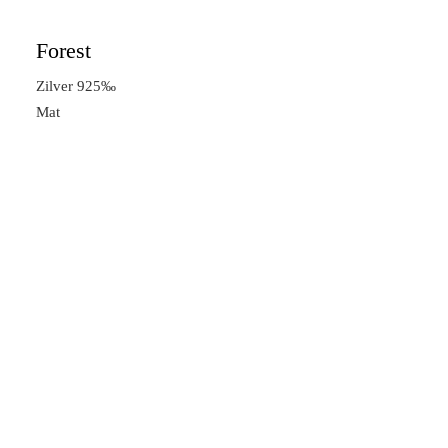
Forest
Zilver 925‰
Mat