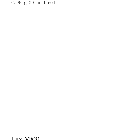
Ca.90 g, 30 mm breed
Lux M#31