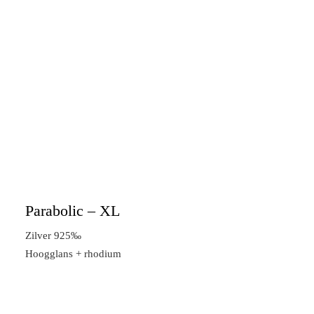
Parabolic – XL
Zilver 925‰
Hoogglans + rhodium