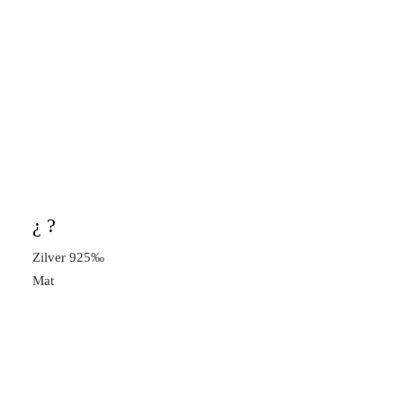
¿ ?
Zilver 925‰
Mat