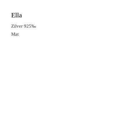
Ella
Zilver 925‰
Mat