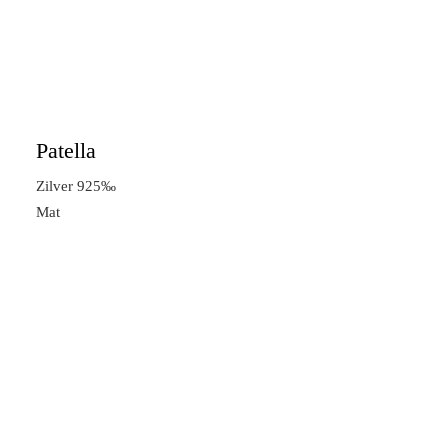
Patella
Zilver 925‰
Mat