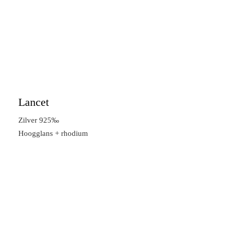
Lancet
Zilver 925‰
Hoogglans + rhodium