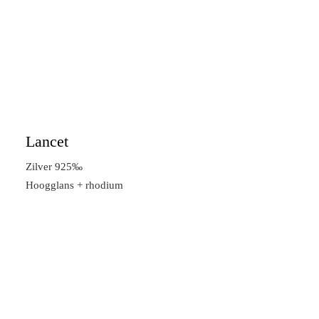
Lancet
Zilver 925‰
Hoogglans + rhodium