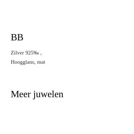
BB
Zilver 925‰ ,
Hoogglans, mat
Meer juwelen