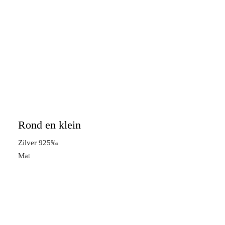
Rond en klein
Zilver 925‰
Mat