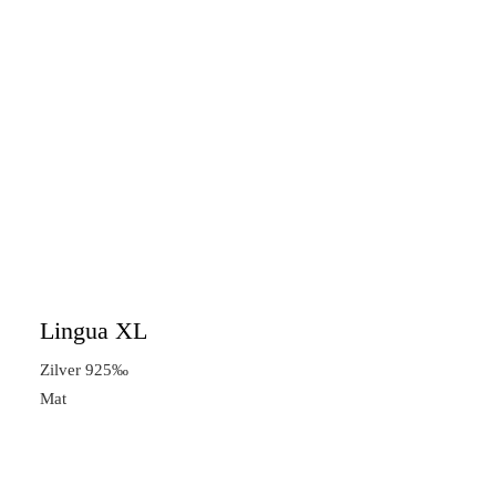
Lingua XL
Zilver 925‰
Mat