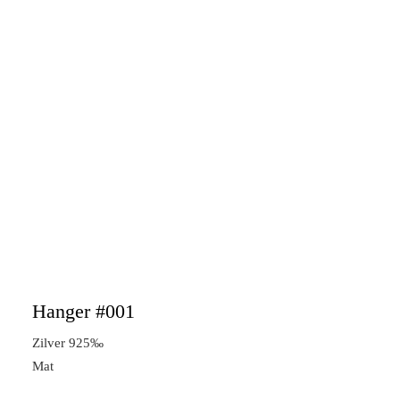
Hanger #001
Zilver 925‰
Mat