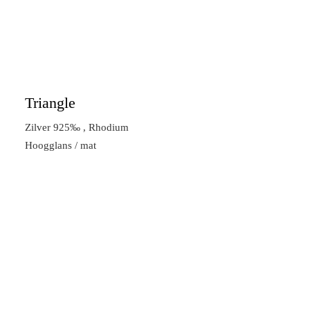
Triangle
Zilver 925‰ , Rhodium
Hoogglans / mat