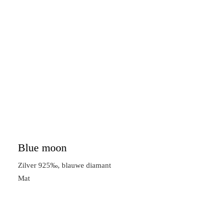
Blue moon
Zilver 925‰, blauwe diamant
Mat