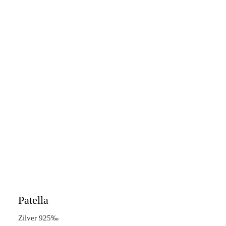
Patella
Zilver 925‰