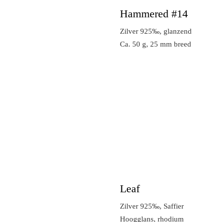
Hammered #14
Zilver 925‰, glanzend
Ca. 50 g, 25 mm breed
Leaf
Zilver 925‰, Saffier
Hoogglans, rhodium