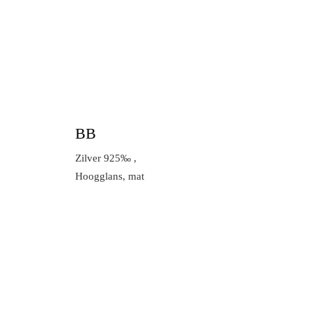
BB
Zilver 925‰ ,
Hoogglans, mat