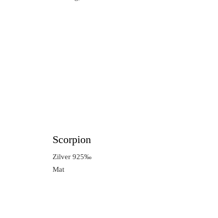
Scorpion
Zilver 925‰
Mat