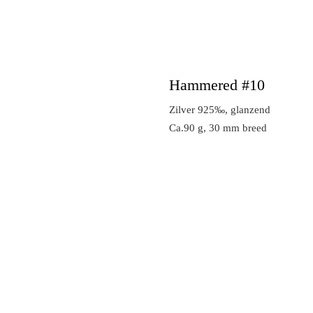
Hammered #10
Zilver 925‰, glanzend
Ca.90 g, 30 mm breed