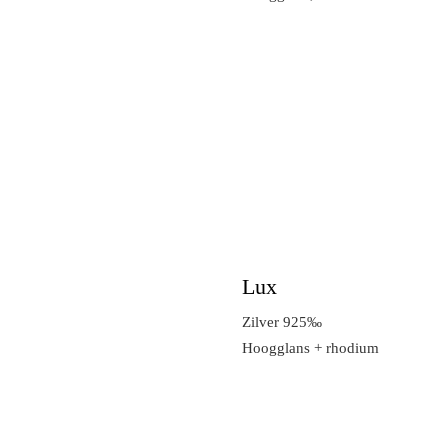
Lux
Zilver 925‰
Hoogglans + rhodium