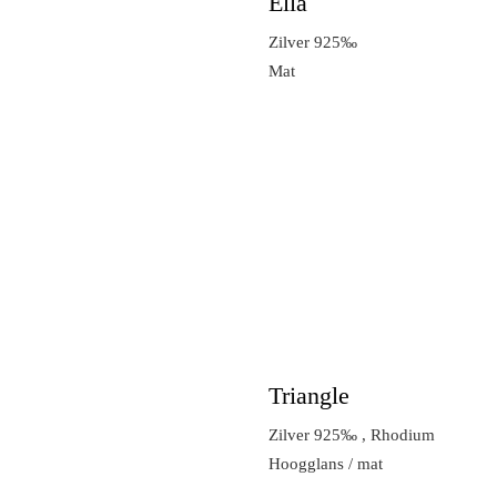
Ella
Zilver 925‰
Mat
Triangle
Zilver 925‰ , Rhodium
Hoogglans / mat