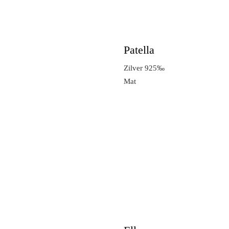
Patella
Zilver 925‰
Mat