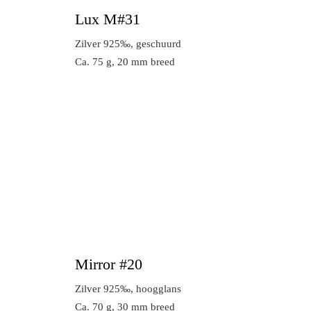
Lux M#31
Zilver 925‰, geschuurd
Ca. 75 g, 20 mm breed
Mirror #20
Zilver 925‰, hoogglans
Ca. 70 g, 30 mm breed