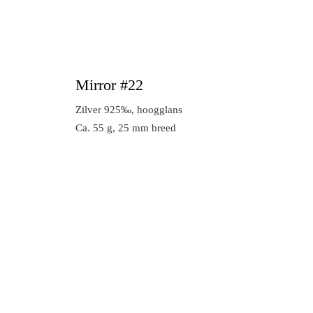
Mirror #22
Zilver 925‰, hoogglans
Ca. 55 g, 25 mm breed