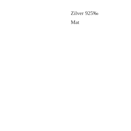
Zilver 925‰
Mat