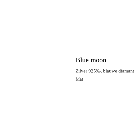
Blue moon
Zilver 925‰, blauwe diamant
Mat