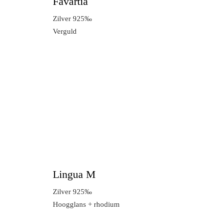
Favartia
Zilver 925‰
Verguld
Lingua M
Zilver 925‰
Hoogglans + rhodium