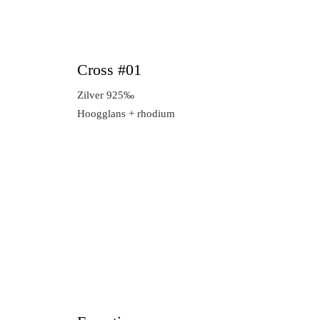
Cross #01
Zilver 925‰
Hoogglans + rhodium