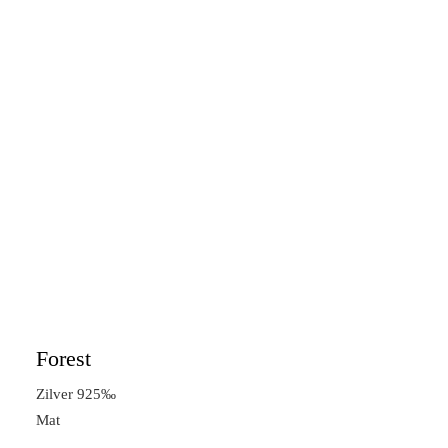
Forest
Zilver 925‰
Mat