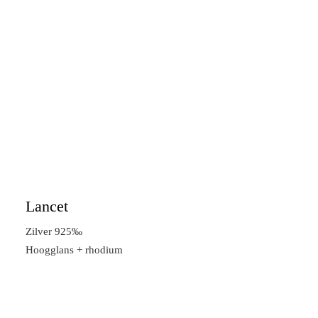
Lancet
Zilver 925‰
Hoogglans + rhodium