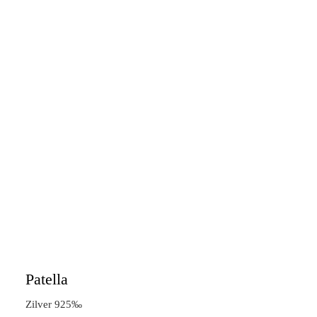
Patella
Zilver 925‰