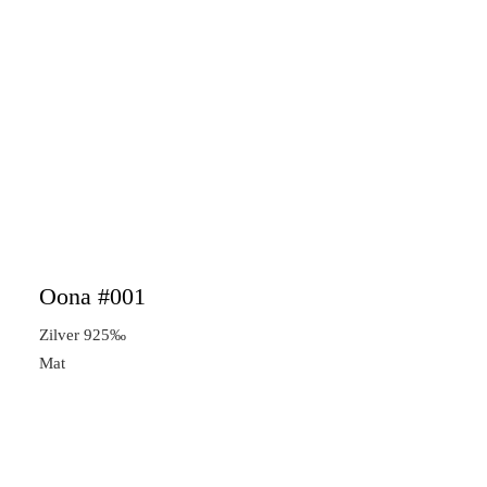
Oona #001
Zilver 925‰
Mat