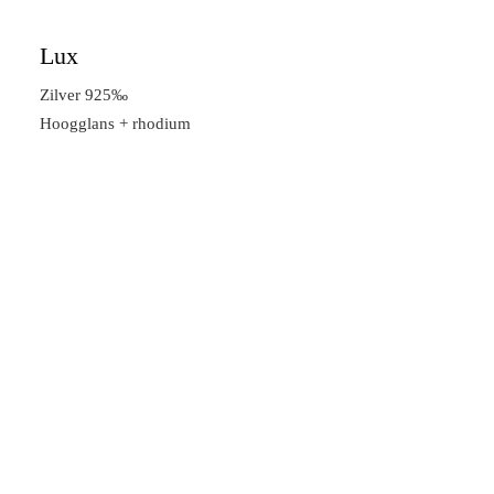
Lux
Zilver 925‰
Hoogglans + rhodium