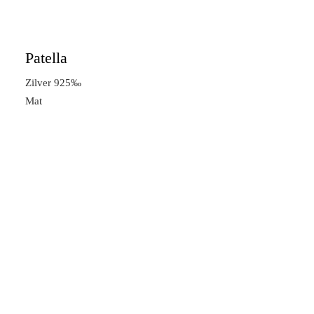
Patella
Zilver 925‰
Mat