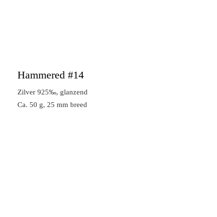
Hammered #14
Zilver 925‰, glanzend
Ca. 50 g, 25 mm breed