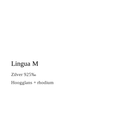
Lingua M
Zilver 925‰
Hoogglans + rhodium