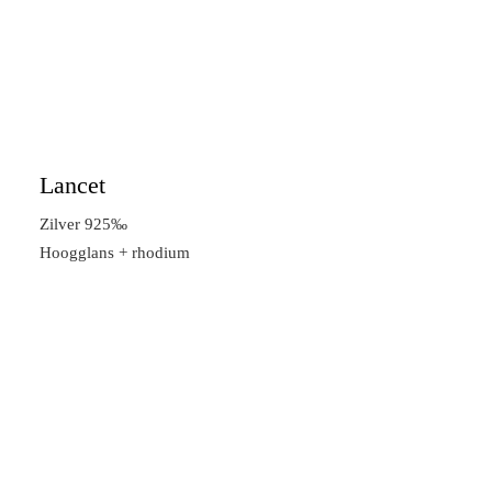
Lancet
Zilver 925‰
Hoogglans + rhodium