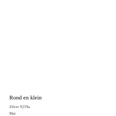
Rond en klein
Zilver 925‰
Mat