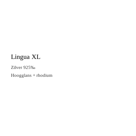
Lingua XL
Zilver 925‰
Hoogglans + rhodium