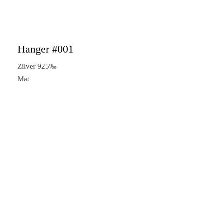
Hanger #001
Zilver 925‰
Mat