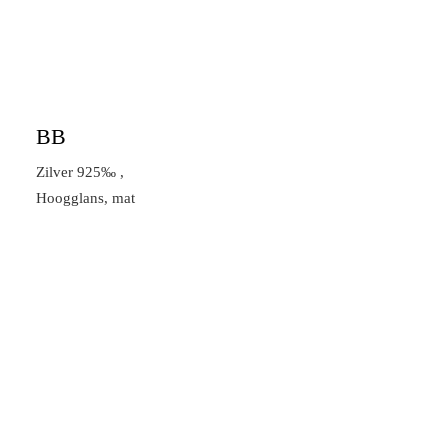
BB
Zilver 925‰ ,
Hoogglans, mat