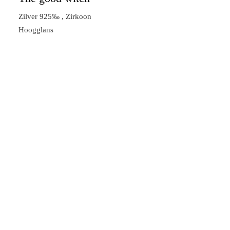
Zilver 925‰ , Zirkoon
Hoogglans