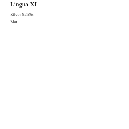
Lingua XL
Zilver 925‰
Mat