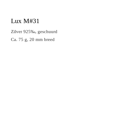
Lux M#31
Zilver 925‰, geschuurd
Ca. 75 g, 20 mm breed