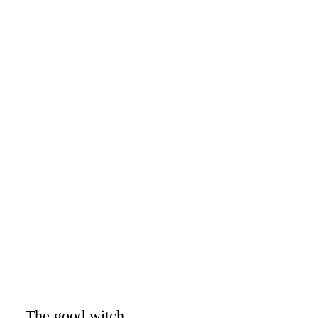
The good witch