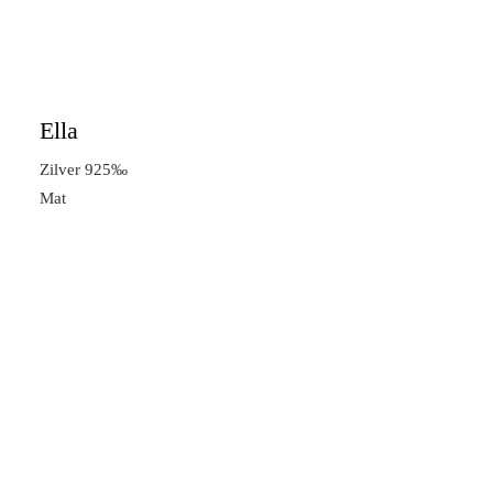
Ella
Zilver 925‰
Mat