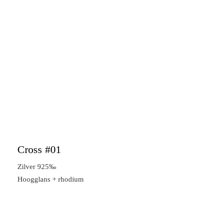
Cross #01
Zilver 925‰
Hoogglans + rhodium