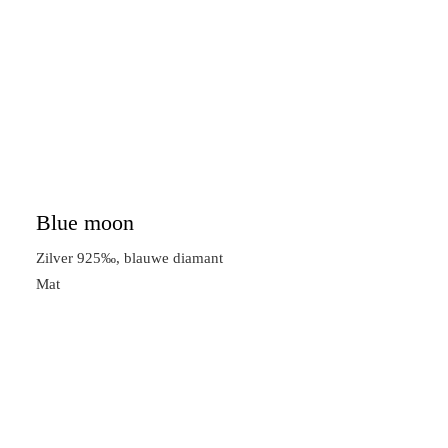
Blue moon
Zilver 925‰, blauwe diamant
Mat