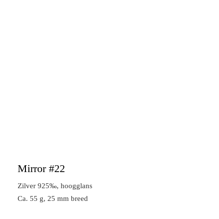
Mirror #22
Zilver 925‰, hoogglans
Ca. 55 g, 25 mm breed