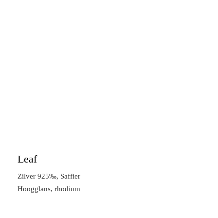
Leaf
Zilver 925‰, Saffier
Hoogglans, rhodium