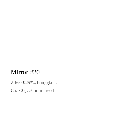
Mirror #20
Zilver 925‰, hoogglans
Ca. 70 g, 30 mm breed