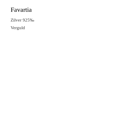
Favartia
Zilver 925‰
Verguld