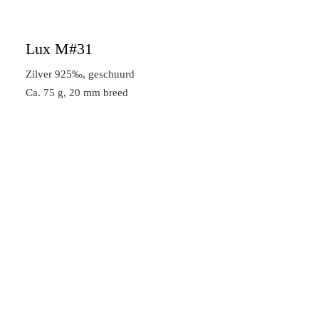
Lux M#31
Zilver 925‰, geschuurd
Ca. 75 g, 20 mm breed