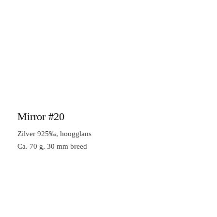
Mirror #20
Zilver 925‰, hoogglans
Ca. 70 g, 30 mm breed