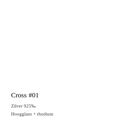
Cross #01
Zilver 925‰
Hoogglans + rhodium