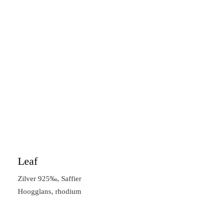
Leaf
Zilver 925‰, Saffier
Hoogglans, rhodium