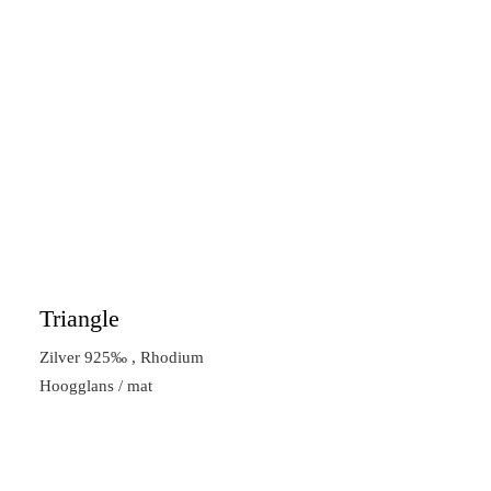
Triangle
Zilver 925‰ , Rhodium
Hoogglans / mat