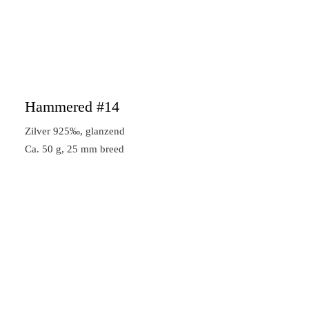
Hammered #14
Zilver 925‰, glanzend
Ca. 50 g, 25 mm breed