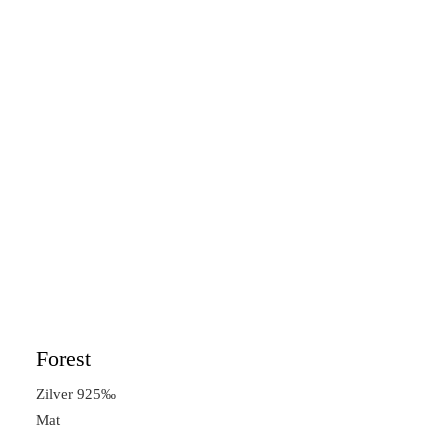
Forest
Zilver 925‰
Mat