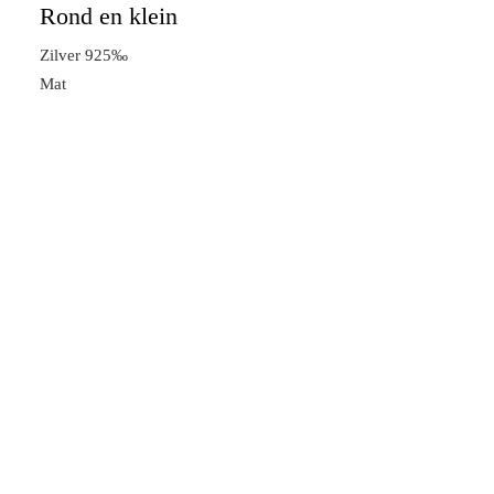
Rond en klein
Zilver 925‰
Mat