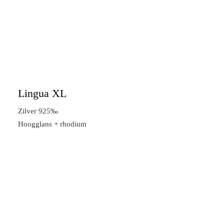
Lingua XL
Zilver 925‰
Hoogglans + rhodium