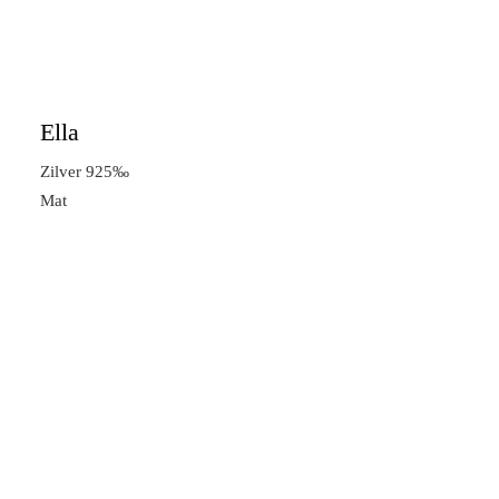
Ella
Zilver 925‰
Mat