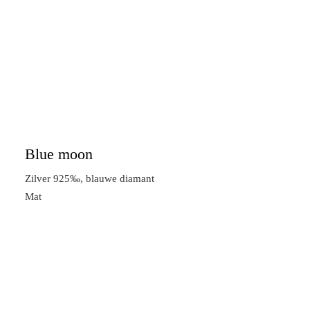
Blue moon
Zilver 925‰, blauwe diamant
Mat