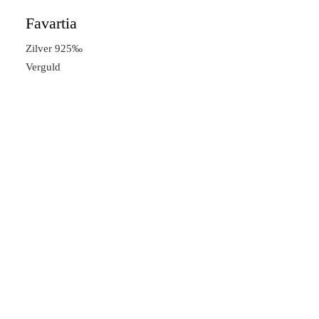
Favartia
Zilver 925‰
Verguld