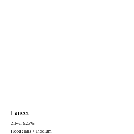
Lancet
Zilver 925‰
Hoogglans + rhodium