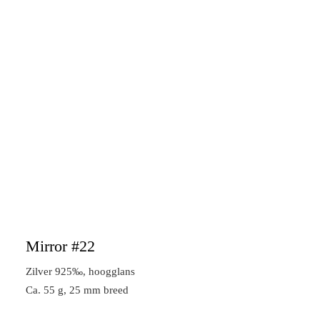
Mirror #22
Zilver 925‰, hoogglans
Ca. 55 g, 25 mm breed