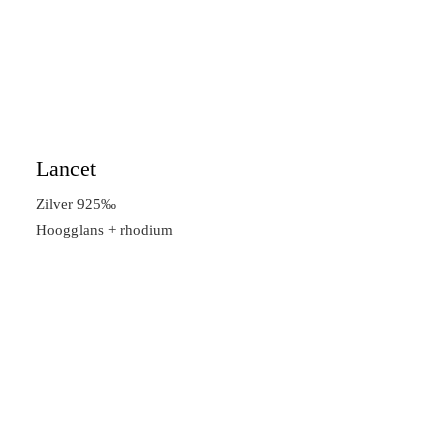
Lancet
Zilver 925‰
Hoogglans + rhodium