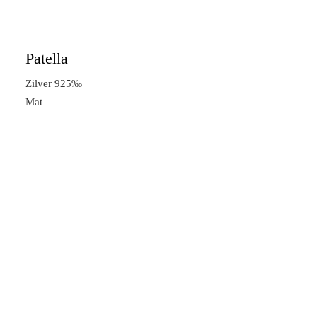
Patella
Zilver 925‰
Mat