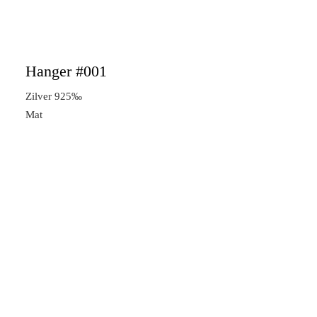
Hanger #001
Zilver 925‰
Mat