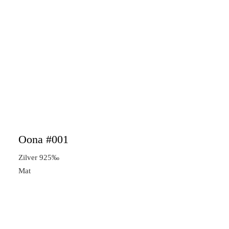
Oona #001
Zilver 925‰
Mat