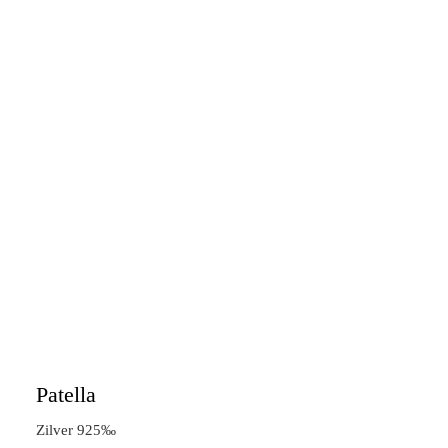
Patella
Zilver 925‰