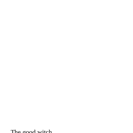
The good witch