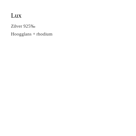
Lux
Zilver 925‰
Hoogglans + rhodium