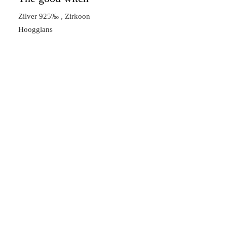
Zilver 925‰ , Zirkoon
Hoogglans