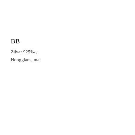
BB
Zilver 925‰ ,
Hoogglans, mat