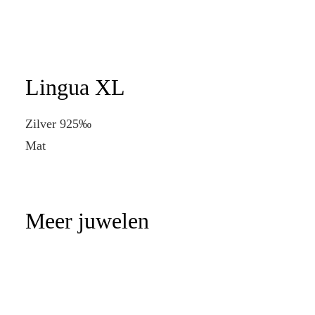
Lingua XL
Zilver 925‰
Mat
Meer juwelen