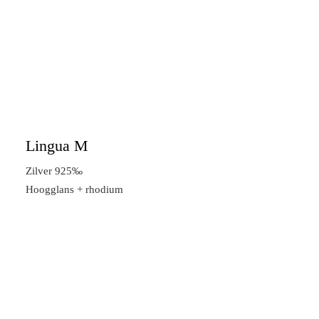
Lingua M
Zilver 925‰
Hoogglans + rhodium